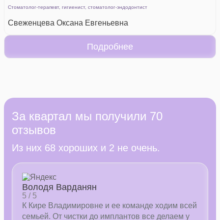
Стоматолог-терапевт, гигиенист, стоматолог-эндодонтист
Свеженцева Оксана Евгеньевна
Подробнее
За квартал мы получили 70
отзывов
Из них 68 хороших и 2 не очень.
Володя Варданян
5 / 5
К Кире Владимировне и ее команде ходим всей
семьей. От чистки до имплантов все делаем у