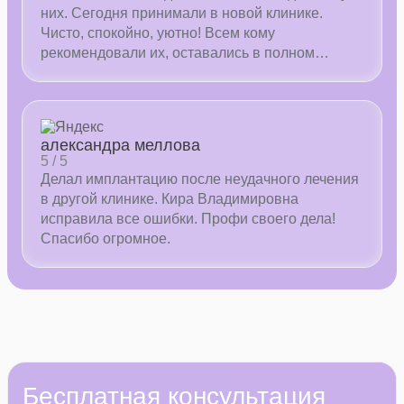
них. Сегодня принимали в новой клинике.
Чисто, спокойно, уютно! Всем кому
рекомендовали их, оставались в полном
восторге. Сервис, подход ну и конечно же
цены!! Все радует! Вам большого процветания!
Мы с вами))
александра меллова
5 / 5
Делал имплантацию после неудачного лечения
в другой клинике. Кира Владимировна
исправила все ошибки. Профи своего дела!
Спасибо огромное.
Бесплатная консультация