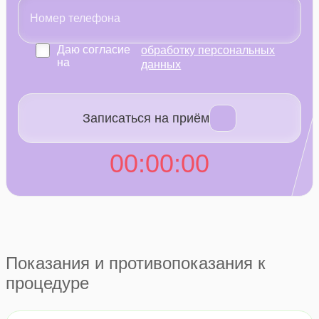
Даю согласие
обработку персональных
на
данных
Записаться на приём
00
:
00
:
00
Показания и противопоказания к
процедуре