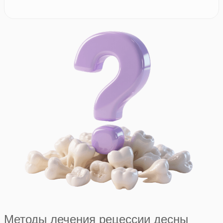
Методы лечения рецессии десны