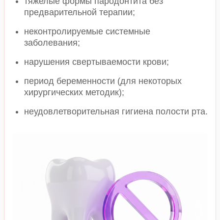
тяжелые формы пародонтита без
предварительной терапии;
неконтролируемые системные
заболевания;
нарушения свертываемости крови;
период беременности (для некоторых
хирургических методик);
неудовлетворительная гигиена полости рта.