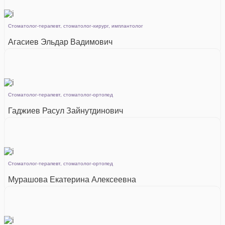
Cтоматолог-терапевт, стоматолог-хирург, имплантолог
Агасиев Эльдар Вадимович
Подробнее
Стоматолог-терапевт, стоматолог-ортопед
Гаджиев Расул Зайнутдинович
Подробнее
Cтоматолог-терапевт, стоматолог-ортопед
Мурашова Екатерина Алексеевна
Подробнее