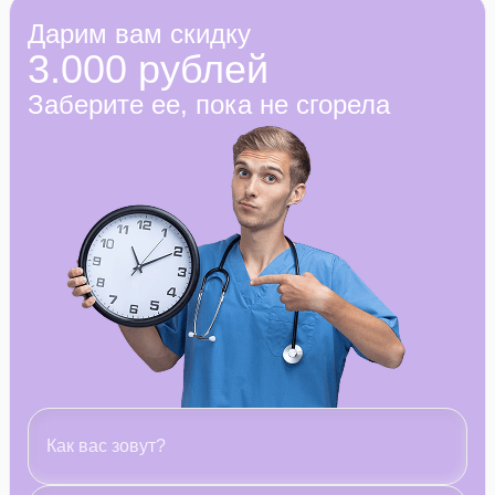
Дарим вам скидку
3.000 рублей
Заберите ее, пока не сгорела