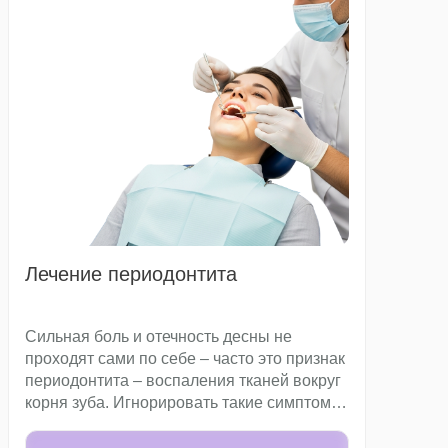
Лечение периодонтита
Сильная боль и отечность десны не
проходят сами по себе – часто это признак
периодонтита – воспаления тканей вокруг
корня зуба. Игнорировать такие симптомы
опасно: болезнь может привести к потере
зуба и развитию серьезного воспаления.