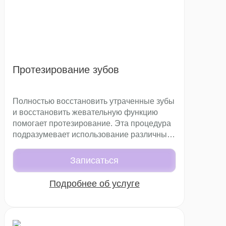
Протезирование зубов
Полностью восстановить утраченные зубы
и восстановить жевательную функцию
помогает протезирование. Эта процедура
подразумевает использование различных
конструкций: коронок, мостов или съемных
протезов. Главная цель – снова сделать
Записаться
улыбку пациента эстетичной и
предотвратить деформацию зубного ряда.
Подробнее об услуге