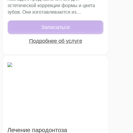
эстетической коррекции формы и цвета
зубов. Они изготавливаются из
современной стеклокерамики, которая
сочетает высокую прочность,
Записаться
естественную прозрачность и
долговечность. В эстетической
Подробнее об услуге
стоматологии такие конструкции считаются
лучшими для создания гармоничной
улыбки.
Лечение пародонтоза