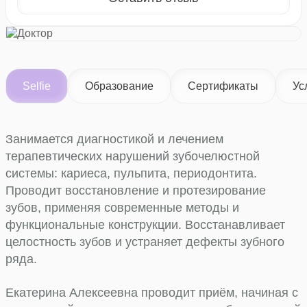
Selfie
Образование
Сертификаты
Ус
Занимается диагностикой и лечением
терапевтических нарушений зубочелюстной
системы: кариеса, пульпита, периодонтита.
Проводит восстановление и протезирование
зубов, применяя современные методы и
функциональные конструкции. Восстанавливает
целостность зубов и устраняет дефекты зубного
ряда.
Екатерина Алексеевна проводит приём, начиная с