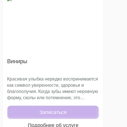
Виниры
Красивая улыбка нередко воспринимается
как символ уверенности, здоровья и
благополучия. Когда зубы имеют неровную
форму, сколы или потемнение, это
отражается не только на внешности, но и
на самооценке. Современная эстетическая
Записаться
стоматология предлагает решение такой
проблемы – виниры. Эти тончайшие
Подробнее об услуге