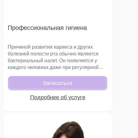
Профессиональная гигиена
Причиной развития кариеса и других
болезней полости рта обычно является
бактериальный налет. Он появляется у
каждого человека даже при регулярной
чистки зубов. Без удаления такой налет
постепенно уплотняется и превращается в
Записаться
зубной камень. В итоге образуются
отложения, которые создают
Подробнее об услуге
благоприятную среду для
микроорганизмов и негативно влияют на
состояние эмали и десен.