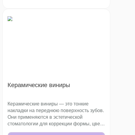
придает улыбке выразительность.
Керамические виниры
Керамические виниры — это тонкие
накладки на переднюю поверхность зубов.
Они применяются в эстетической
стоматологии для коррекции формы, цвета
и положения зубного ряда. Современная