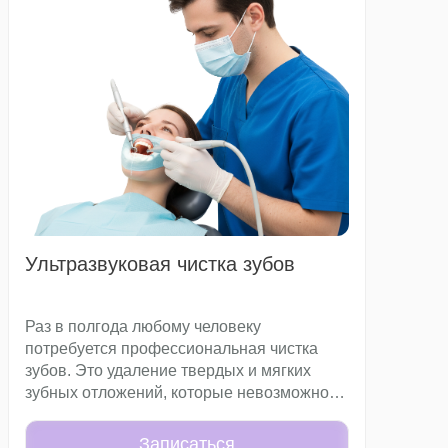
Ультразвуковая чистка зубов
Раз в полгода любому человеку
потребуется профессиональная чистка
зубов. Это удаление твердых и мягких
зубных отложений, которые невозможно
убрать во время стандартной гигиены
полости рта.
Записаться