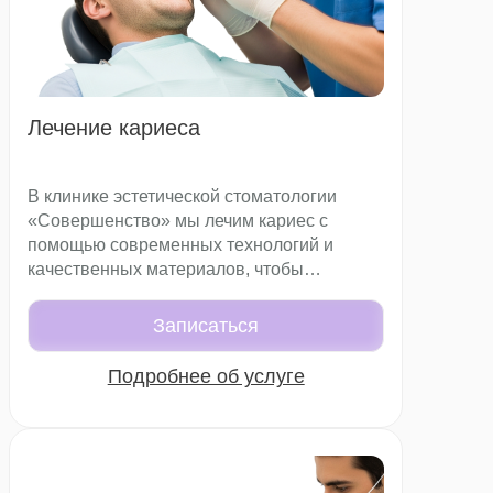
Лечение кариеса
В клинике эстетической стоматологии
«Совершенство» мы лечим кариес с
помощью современных технологий и
качественных материалов, чтобы
сохранить зуб и его естественную форму.
Каждый случай индивидуален, поэтому
Записаться
наши стоматологи подбирают именно те
методы, которые максимально
Подробнее об услуге
эффективны для конкретного пациента.