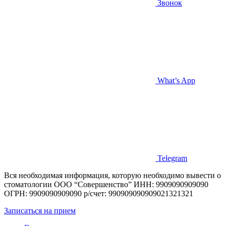
Звонок
What’s App
Telegram
Вся необходимая информация, которую необходимо вывести о
стоматологии
ООО “Совершенство”
ИНН: 9909090909090
ОГРН: 9909090909090
р/счет: 990909090909021321321
Записаться на прием