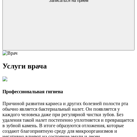
Записаться на приём
Услуги врача
Профессиональная гигиена
Причиной развития кариеса и других болезней полости рта
обычно является бактериальный налет. Он появляется у
каждого человека даже при регулярной чистки зубов. Без
удаления такой налет постепенно уплотняется и превращается
в зубной камень. В итоге образуются отложения, которые
создают благоприятную среду для микроорганизмов и
негативно влияют на состояние эмали и десен.