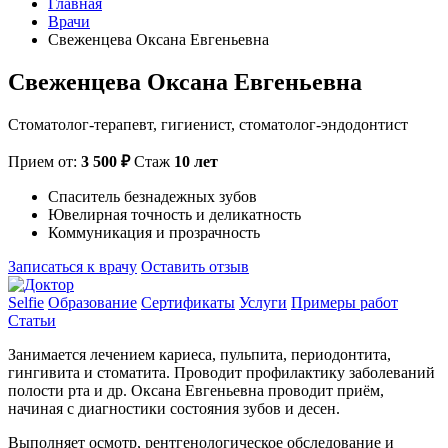
Главная
Врачи
Свеженцева Оксана Евгеньевна
Свеженцева Оксана Евгеньевна
Стоматолог-терапевт, гигиенист, стоматолог-эндодонтист
Прием от:
3 500 ₽
Стаж
10 лет
Спаситель безнадежных зубов
Ювелирная точность и деликатность
Коммуникация и прозрачность
Записаться к врачу
Оставить отзыв
Selfie
Образование
Сертификаты
Услуги
Примеры работ
Статьи
Занимается лечением кариеса, пульпита, периодонтита,
гингивита и стоматита. Проводит профилактику заболеваний
полости рта и др. Оксана Евгеньевна проводит приём,
начиная с диагностики состояния зубов и десен.
Выполняет осмотр, рентгенологическое обследование и