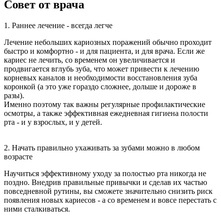
Совет от врача
1. Раннее лечение - всегда легче
Лечение небольших кариозных поражений обычно проходит
быстро и комфортно - и для пациента, и для врача. Если же
кариес не лечить, со временем он увеличивается и
продвигается вглубь зуба, что может привести к лечению
корневых каналов и необходимости восстановления зуба
коронкой (а это уже гораздо сложнее, дольше и дороже в
разы).
Именно поэтому так важны регулярные профилактические
осмотры, а также эффективная ежедневная гигиена полости
рта - и у взрослых, и у детей.
2. Начать правильно ухаживать за зубами можно в любом
возрасте
Научиться эффективному уходу за полостью рта никогда не
поздно. Внедрив правильные привычки и сделав их частью
повседневной рутины, вы сможете значительно снизить риск
появления новых кариесов - а со временем и вовсе перестать с
ними сталкиваться.