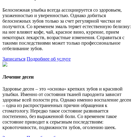
Белоснежная улыбка всегда ассоциируется со здоровьем,
ухоженностью и уверенностью. Однако добиться
белоснежных зубов только за счет регулярной чистки не
получится. Со временем эмаль теряет естественную белизну:
на нее влияют кофе, чай, красное вино, курение, прием
некоторых лекарств, возрастные изменения. Справиться с
такими последствиями может только профессиональное
отбеливание зубов.
Записаться
Подробнее об услуге
Лечение десен
Здоровье десен – это «основа» крепких зубов и красивой
улыбки. Именно от состояния тканей пародонта зависит
здоровье всей полости рта. Однако именно воспаление десен
– одна из распространенных причин обращения к
стоматологу. Нередко такое состояние развивается
постепенно, без выраженной боли. Со временем такое
состояние приводит к серьезным последствиям:
кровоточивости, подвижности зубов, оголению шеек.