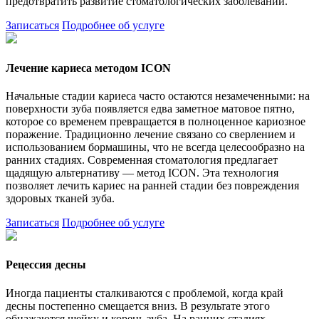
предотвратить развитие стоматологических заболеваний.
Записаться
Подробнее об услуге
Лечение кариеса методом ICON
Начальные стадии кариеса часто остаются незамеченными: на
поверхности зуба появляется едва заметное матовое пятно,
которое со временем превращается в полноценное кариозное
поражение. Традиционно лечение связано со сверлением и
использованием бормашины, что не всегда целесообразно на
ранних стадиях. Современная стоматология предлагает
щадящую альтернативу — метод ICON. Эта технология
позволяет лечить кариес на ранней стадии без повреждения
здоровых тканей зуба.
Записаться
Подробнее об услуге
Рецессия десны
Иногда пациенты сталкиваются с проблемой, когда край
десны постепенно смещается вниз. В результате этого
обнажаются шейку и корень зуба. На ранних стадиях