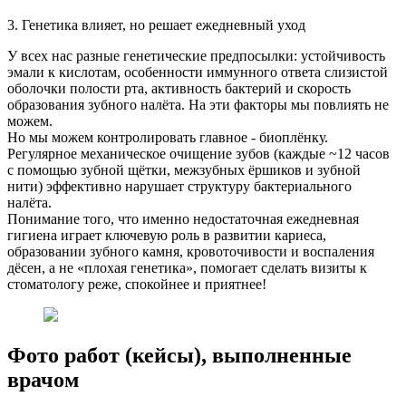
3. Генетика влияет, но решает ежедневный уход
У всех нас разные генетические предпосылки: устойчивость
эмали к кислотам, особенности иммунного ответа слизистой
оболочки полости рта, активность бактерий и скорость
образования зубного налёта. На эти факторы мы повлиять не
можем.
Но мы можем контролировать главное - биоплёнку.
Регулярное механическое очищение зубов (каждые ~12 часов
с помощью зубной щётки, межзубных ёршиков и зубной
нити) эффективно нарушает структуру бактериального
налёта.
Понимание того, что именно недостаточная ежедневная
гигиена играет ключевую роль в развитии кариеса,
образовании зубного камня, кровоточивости и воспаления
дёсен, а не «плохая генетика», помогает сделать визиты к
стоматологу реже, спокойнее и приятнее!
Фото работ (кейсы), выполненные
врачом