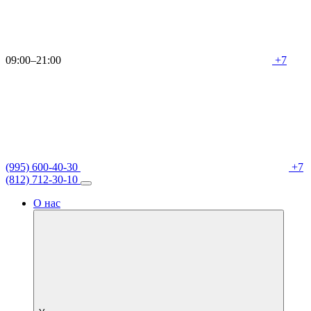
09:00–21:00
+7
(995) 600-40-30
+7
(812) 712-30-10
О нас