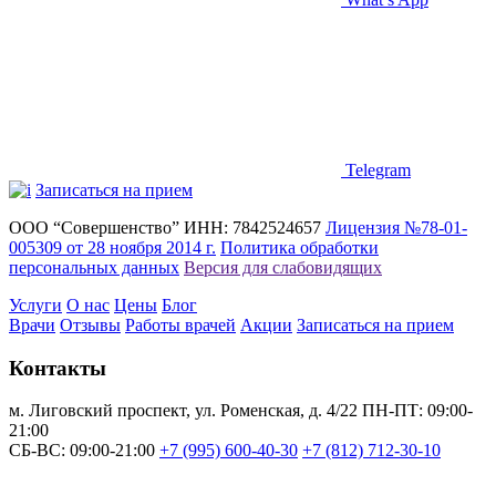
Telegram
Записаться на прием
ООО “Совершенство”
ИНН: 7842524657
Лицензия №78-01-
005309 от 28 ноября 2014 г.
Политика обработки
персональных данных
Версия для слабовидящих
Услуги
О нас
Цены
Блог
Врачи
Отзывы
Работы врачей
Акции
Записаться на прием
Контакты
м. Лиговский проспект, ул. Роменская, д. 4/22
ПН-ПТ: 09:00-
21:00
СБ-ВС: 09:00-21:00
+7 (995) 600-40-30
+7 (812) 712-30-10