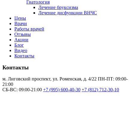
Гнатология
Лечение бруксизма
Лечение дисфункции ВНЧС
Цены
Врачи
Работы врачей
Отзывы
Акции
Блог
Видео
Контакты
Контакты
м. Лиговский проспект, ул. Роменская, д. 4/22
ПН-ПТ: 09:00-
21:00
СБ-ВС: 09:00-21:00
+7 (995) 600-40-30
+7 (812) 712-30-10